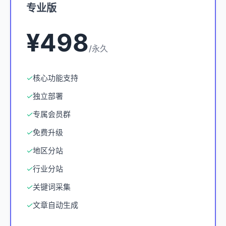
专业版
¥498
/永久
✓
核心功能支持
✓
独立部署
✓
专属会员群
✓
免费升级
✓
地区分站
✓
行业分站
✓
关键词采集
✓
文章自动生成