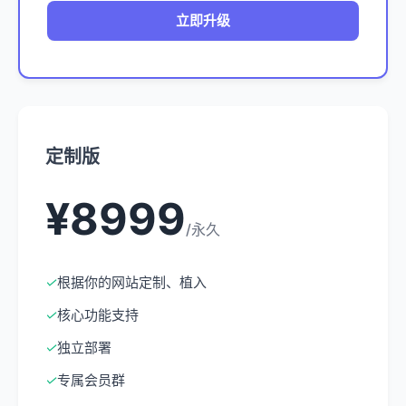
立即升级
定制版
¥8999
/永久
✓
根据你的网站定制、植入
✓
核心功能支持
✓
独立部署
✓
专属会员群