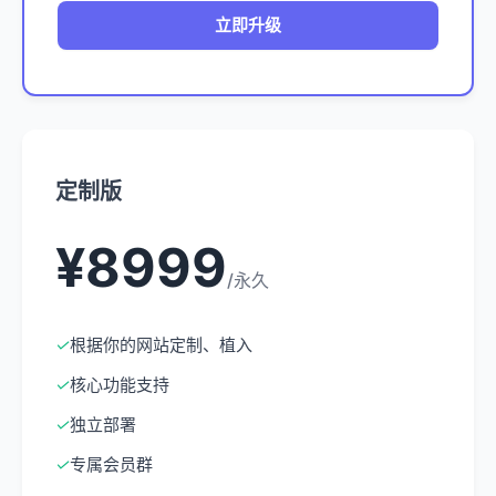
立即升级
定制版
¥8999
/永久
✓
根据你的网站定制、植入
✓
核心功能支持
✓
独立部署
✓
专属会员群