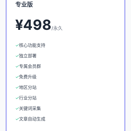
专业版
¥498
/永久
✓
核心功能支持
✓
独立部署
✓
专属会员群
✓
免费升级
✓
地区分站
✓
行业分站
✓
关键词采集
✓
文章自动生成