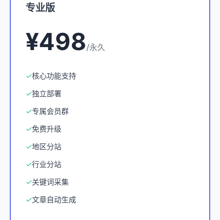
专业版
¥498
/永久
✓
核心功能支持
✓
独立部署
✓
专属会员群
✓
免费升级
✓
地区分站
✓
行业分站
✓
关键词采集
✓
文章自动生成