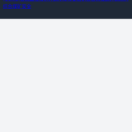
综合
煤矿安全