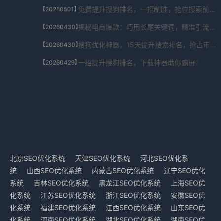
免费提升搜狗排名，一招制胜，抢位搜索前列！
【20260501】
揭秘电商爆款：巧用长尾关键词，精准引流秘籍！
【20260430】
搜狗优化神器，15天提升搜索排名，抢占市场先机！
【20260430】
一招提升搜狗排名，下载神器助你霸屏！
【20260429】
北京SEO优化系统
天津SEO优化系统
河北SEO优化系
统
山西SEO优化系统
内蒙古SEO优化系统
辽宁SEO优化
系统
吉林SEO优化系统
黑龙江SEO优化系统
上海SEO优
化系统
江苏SEO优化系统
浙江SEO优化系统
安徽SEO优
化系统
福建SEO优化系统
江西SEO优化系统
山东SEO优
化系统
河南SEO优化系统
湖北SEO优化系统
湖南SEO优