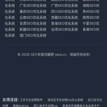
化系统
广东SEO优化系统
广西SEO优化系统
海南SEO优
化系统
重庆SEO优化系统
四川SEO优化系统
贵州SEO优
化系统
云南SEO优化系统
西藏SEO优化系统
陕西SEO优
化系统
甘肃SEO优化系统
青海SEO优化系统
宁夏SEO优
化系统
新疆SEO优化系统
台湾SEO优化系统
香港SEO优
化系统
澳门SEO优化系统
© 2026 SEO关键词霸屏 seos.cc . 保留所有权利
友情连接:
江苏天生创想软件
宣化区天生创想OA办公系统
迎江区天生
创想
施甸PHPOA
昂仁县天生创想OA
贵溪市开源模具企业业务生产