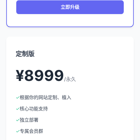
立即升级
定制版
¥8999
/永久
✓
根据你的网站定制、植入
✓
核心功能支持
✓
独立部署
✓
专属会员群