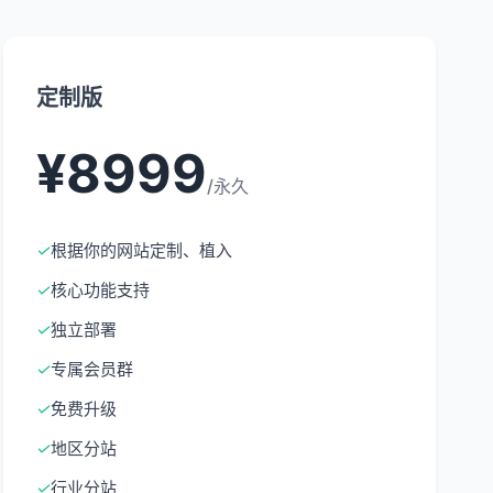
定制版
¥8999
/永久
✓
根据你的网站定制、植入
✓
核心功能支持
✓
独立部署
✓
专属会员群
✓
免费升级
✓
地区分站
✓
行业分站