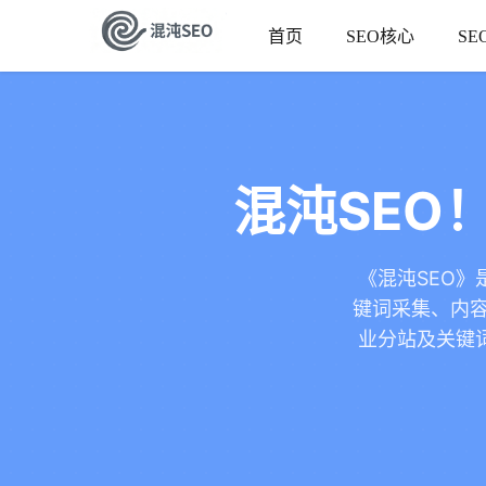
首页
SEO核心
SE
混沌SEO
《混沌SEO》
键词采集、内容
业分站及关键