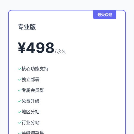
最受欢迎
专业版
¥498
/永久
✓
核心功能支持
✓
独立部署
✓
专属会员群
✓
免费升级
✓
地区分站
✓
行业分站
✓
关键词采集