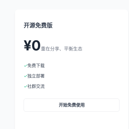
开源免费版
¥0
重在分享、平衡生态
✓
免费下载
✓
独立部署
✓
社群交流
开始免费使用