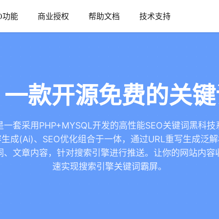
O功能
商业授权
帮助文档
技术支持
！一款开源免费的关
是一套采用PHP+MYSQL开发的高性能SEO关键词黑科
生成(Ai)、SEO优化组合于一体，通过URL重写生成泛
词、文章内容，针对搜索引擎进行推送。让你的网站内容
速实现搜索引擎关键词霸屏。