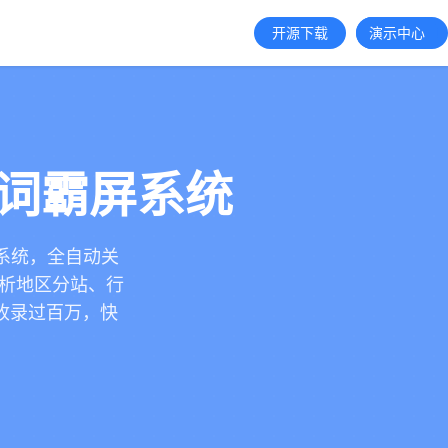
开源下载
演示中心
键词霸屏系统
技系统，全自动关
解析地区分站、行
收录过百万，快