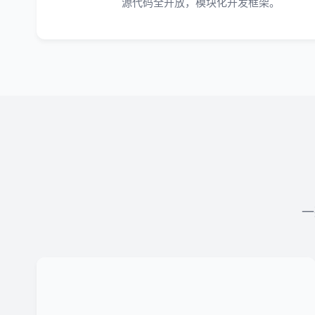
源代码全开放，模块化开发框架。
一