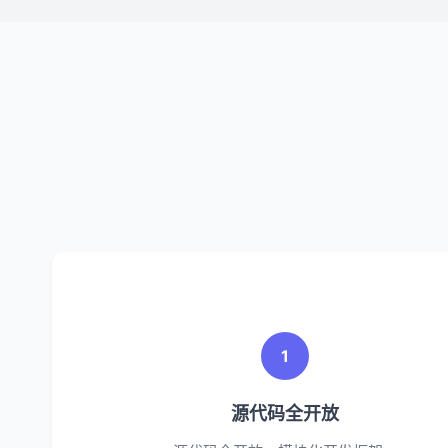
1
源代码全开放