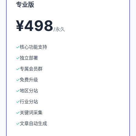
专业版
¥498
/永久
✓
核心功能支持
✓
独立部署
✓
专属会员群
✓
免费升级
✓
地区分站
✓
行业分站
✓
关键词采集
✓
文章自动生成