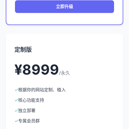
立即升级
定制版
¥8999
/永久
✓
根据你的网站定制、植入
✓
核心功能支持
✓
独立部署
✓
专属会员群