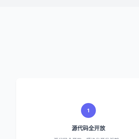
1
源代码全开放