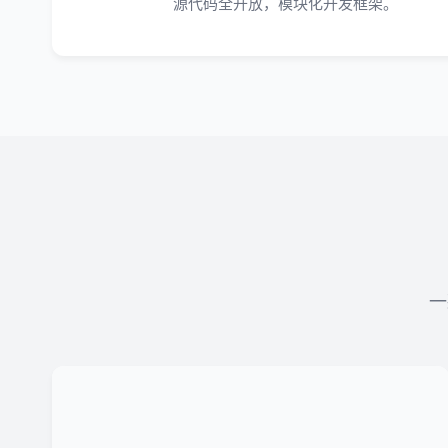
源代码全开放，模块化开发框架。
一