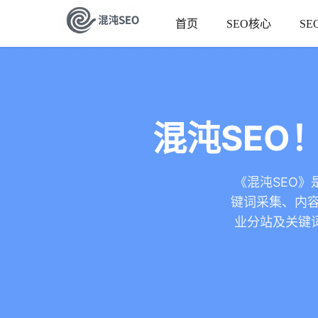
首页
SEO核心
SE
混沌SEO
《混沌SEO》
键词采集、内容
业分站及关键