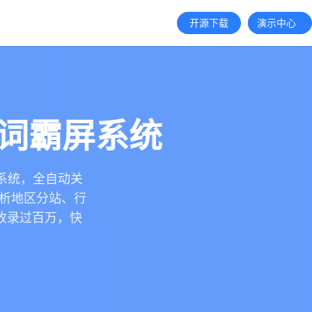
开源下载
演示中心
键词霸屏系统
技系统，全自动关
解析地区分站、行
收录过百万，快