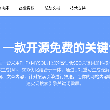
O功能
商业授权
帮助文档
技术支持
！一款开源免费的关
是一套采用PHP+MYSQL开发的高性能SEO关键词黑科
生成(Ai)、SEO优化组合于一体，通过URL重写生成泛
词、文章内容，针对搜索引擎进行推送。让你的网站内容
速实现搜索引擎关键词霸屏。