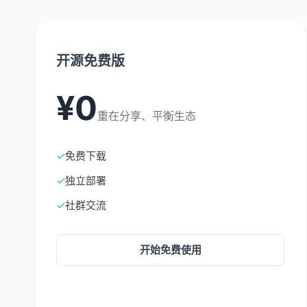
开源免费版
¥0
重在分享、平衡生态
✓
免费下载
✓
独立部署
✓
社群交流
开始免费使用