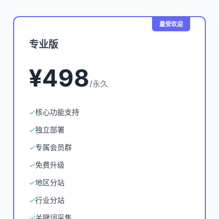
最受欢迎
专业版
¥498
/永久
✓
核心功能支持
✓
独立部署
✓
专属会员群
✓
免费升级
✓
地区分站
✓
行业分站
✓
关键词采集