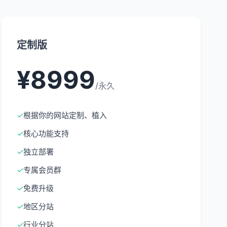
定制版
¥8999
/永久
✓
根据你的网站定制、植入
✓
核心功能支持
✓
独立部署
✓
专属会员群
✓
免费升级
✓
地区分站
✓
行业分站